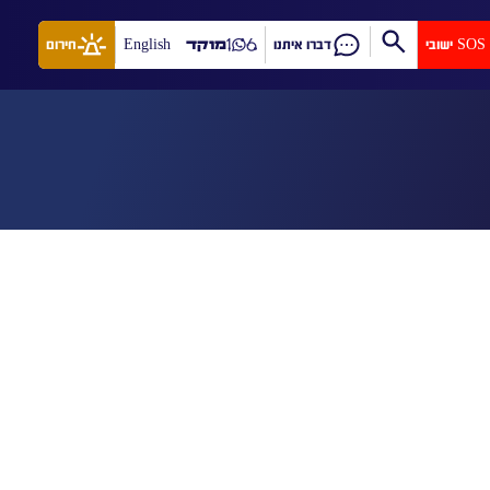
SOS ישובי
דברו איתנו
מוקד
English
חירום