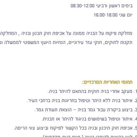
בימים ראשון ורביעי 08:30-12:00
יום שני 16:00-18:00
מחלקת פיקוח על הבניה ממונה על אכיפת חוק תכנון ובניה , המחלקה 
תקנות לחוקים, חוקי עזר עירוניים, הנחיות היועץ המשפטי לממשלה ומד
תחומי האחריות המרכזיים:
מעקב אחרי בניה חוקית בהתאם להיתר בניה.
איתור בניה ללא היתר וטיפול בחריגות בניה ברחבי העיר.
ביצוע ביקורת עבור גמר בניה – הוצאת תעודת גמר.
איתור וטיפול בשימושים בניגוד להיתר או תכנית.
אכיפת חוק תיכנון ובניה בכל הקשור לפיקוח וביצוע צווי הריסה.
ליווי בקשות להיתרי בנייה ( חוות דעת מקדמית).