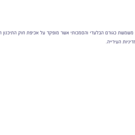
משמשת כגורם הבלעדי והסמכותי אשר מופקד על אכיפת חוק התיכנון התשנ
יניות העירייה.