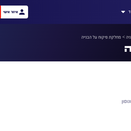
ד
איזור אישי
יה
>
מחלקת פיקוח על הבנייה
ה
וסון