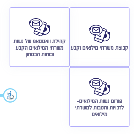
קהילת וואטסאפ של נשות
קבוצת משרתי מילואים וקבע
משרתי המילואים הקבע
וכוחות הבטחון
פורום נשות המילואים-
לזכויות והטבות למשרתי
מילואים