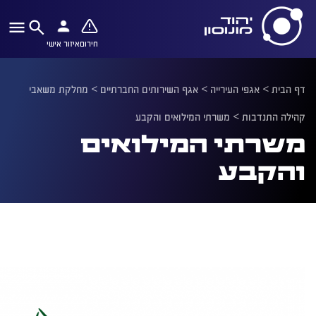
חירום
איזור אישי
דף הבית
>
אגפי העירייה
>
אגף השירותים החברתיים
>
מחלקת משאבי
קהילה התנדבות
>
משרתי המילואים והקבע
משרתי המילואים
והקבע