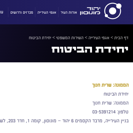
אודות העיר
אגפי העירייה
מכרזים ודרושים
עו
דף הבית
>
אגפי העירייה
>
השירות המשפטי
>
יחידת הביטוח
יחידת הביטוח
הממונה: שרית חנוך
יחידת הביטוח​​​​​​
הממונה: שרית חנוך
טלפון: 03-5391214
בניין העירייה, מרבד הקסמים 6 יהוד – מונוסון, קומה 1, חדר 203, לשכה משפטית. דוא"ל: