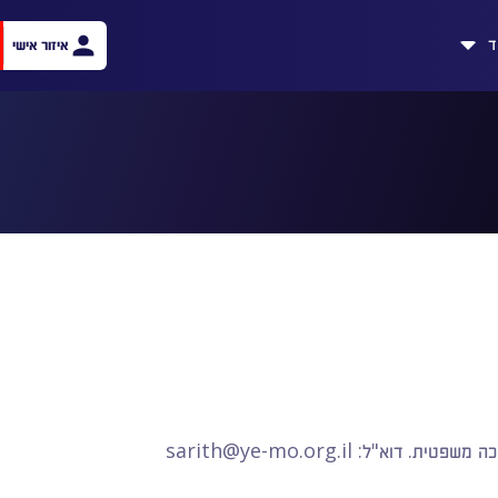
ד
איזור אישי
sarith@ye-mo.org.il