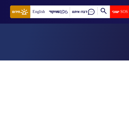
SOS ישובי
דברו איתנו
מוקד
English
חירום