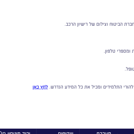
רת הביטוח וצילום של רישיון הרכב.
ומספרי טלפון.
ופל.
להורי התלמידים ומכיל את כל המידע הנדרש.
לחץ כאן
מערכת
שקיפות
יהוד מונוסו