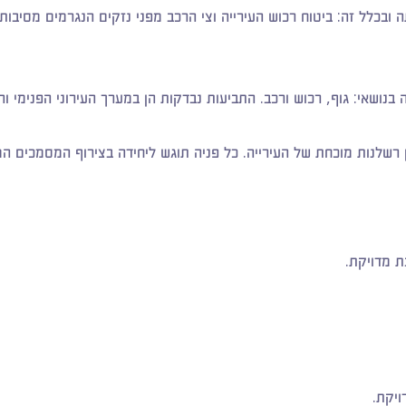
ובכלל זה: ביטוח רכוש העירייה וצי הרכב מפני נזקים הנגרמים מסיבות ש
נושאי: גוף, רכוש ורכב. התביעות נבדקות הן במערך העירוני הפנימי ו
גין רשלנות מוכחת של העירייה. כל פניה תוגש ליחידה בצירוף המסמכים ה
ת מדויקת.
ויקת.