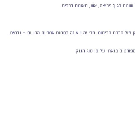
ונות כגון: פריצה, אש, תאונות דרכים.
הן מול חברת הביטוח. תביעה שאינה בתחום אחריות הרשות – נדחית.
מפורטים בזאת, על פי סוג הנזק.