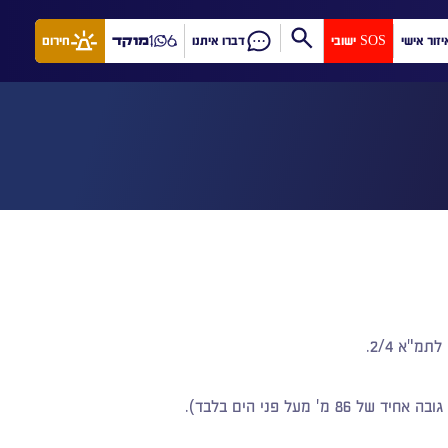
יזור אישי
SOS ישובי
דברו איתנו
מוקד
חירום