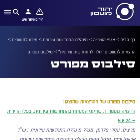
חירום
איזור אישי
דף הבית
>
אגפי העירייה
>
מינהלת התחדשות עירונית
>
מידע לתושבים
>
הרצאות לתושבים "חלון להתחדשות עירונית"
>
סילבוס מפורט
סילבוס מפורט
סילבוס מפורט של ההרצאות שהוצגו:
הרצאה מספר 1:
שחקני המפתח בהתחדשות עירונית: בעלי הדירות
– 6.6.24
מרצים
: עמרי פלדמן, מנהל מינהלת התחדשות עירונית ; עו"ד
אריאל יוסף, מנהל תחום קהילה במינהלת התחדשות עירונית