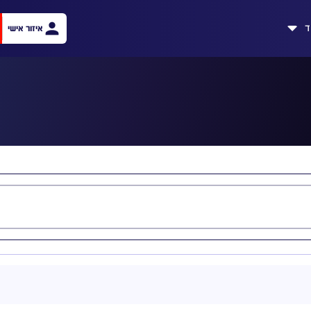
ד
איזור אישי