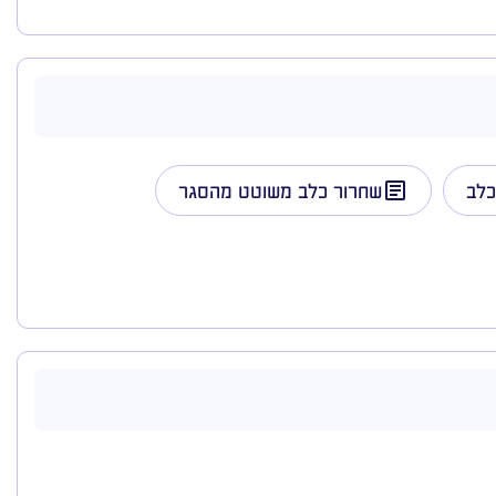
כלב
שחרור כלב משוטט מהסגר