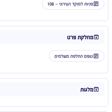
פניות למוקד העירוני – 106
מחלקת פרט
טופס החלפת משלמים
מלגות