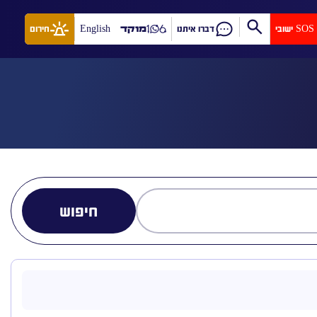
SOS ישובי
דברו איתנו
מוקד
English
חירום
חיפוש