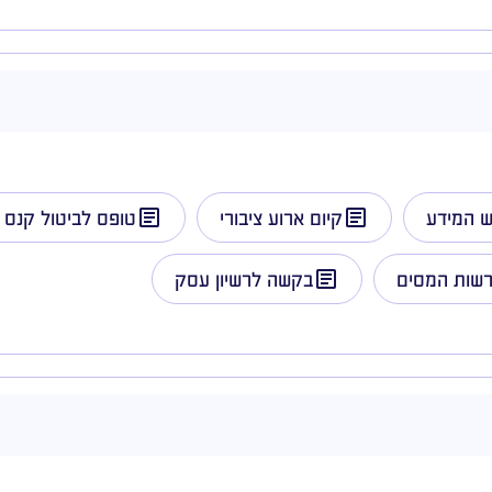
ש המידע
קיום ארוע ציבורי
טופס לביטול קנס 
רשות המסים
בקשה לרשיון עסק