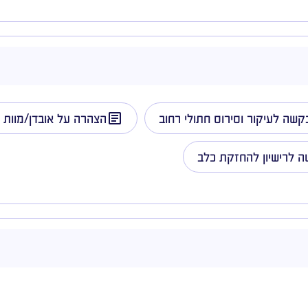
קשה לעיקור וסירוס חתולי רחוב
הצהרה על אובדן/מוות 
 לרישיון להחזקת כלב