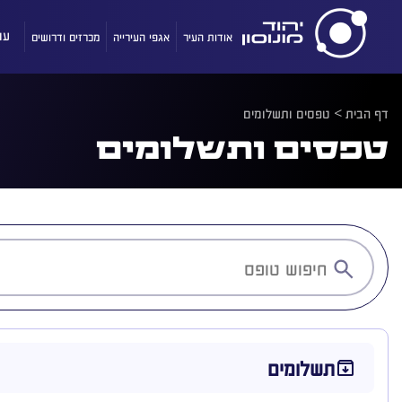
אודות העיר
אגפי העירייה
מכרזים ודרושים
עו
דף הבית
>
טפסים ותשלומים
טפסים ותשלומים
תשלומים