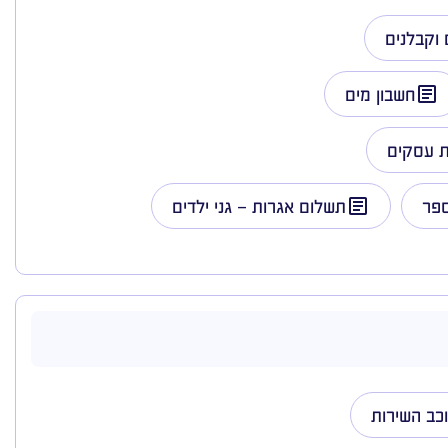
וקבלנים
חשבון מים
ת עסקים
ספר
תשלום אגרות – גני ילדים
כב השירות