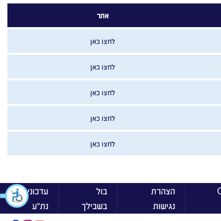
אתר
לחצו כאן
לחצו כאן
לחצו כאן
לחצו כאן
לחצו כאן
ן On
הצהרת
בול
עדכוני
נגישות
בשבילך
נת״ע