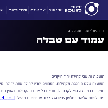
אודות העיר
אגפי העירייה
מכרזים ודרושים
עו
דף הבית
>
עמוד עם טבלה
עמוד עם טבלה
תושבות ותושבי קהילת יהוד היקרים,
המועצה שלנו מורכבת מקהילות, המהווים יחדיו קהילה אחת גדולה ומיו
תפקידנו כמועצה הוא לקדם ולפתח את כל אחת מהקהילות באופן הייחוד
ניתן לפנות אליהם בטלפון 077-7741235. או בתיבות המייל-
h.co.il