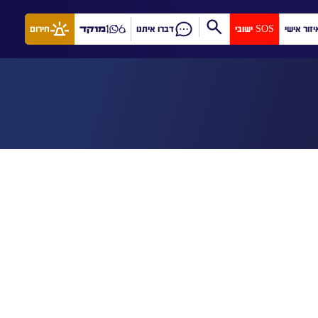
יזור אישי
SOS ישובי
דברו איתנו
מוקד
חירום