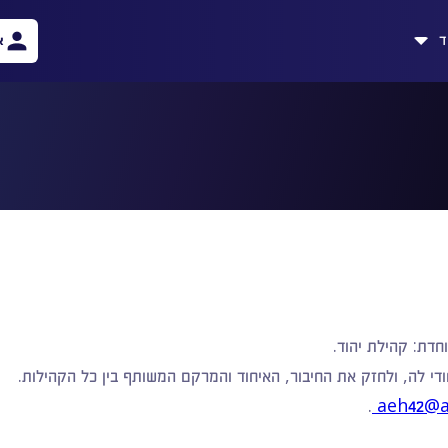
ד
א
חדת: קהילת יהוד.
י לה, ולחזק את החיבור, האיחוד והמרקם המשותף בין כל הקהילות.
.
aeh42@ae