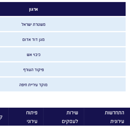
ארגון
משטרת ישראל
מגן דוד אדום
כיבוי אש
פיקוד העורף
מוקד עיריית חיפה
התחדשות
שירות
פיתוח
ק
עירונית
לעסקים
עירוני