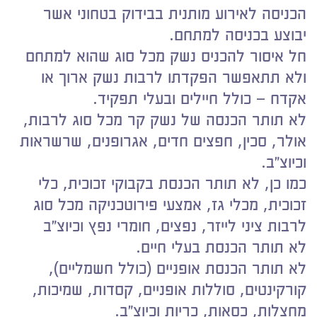
הכניסה לאירוע מותנית בבידוק בטחוני אשר
יבוצע בכניסה למתחם.
חל איסור להכניס נשק מכל סוג שהוא למתחם
ולא תתאפשר הפקדתו לרבות נשק ארוך או
אקדח – כולל חיילים ובעלי תפקיד.
לא תותר הכנסה של נשק קר מכל סוג לרבות,
אולר, סכין, חפצים חדים, אגרופנים, שרשראות
וכיוצ״ב.
כמו כן, לא תותר הכנסת בקבוקי זכוכית, כלי
זכוכית, מכלי גז, אמצעי פירוטכניקה מכל סוג
לרבות ציני לייזר, נפצים, חומרי נפץ וכיוצ״ב
לא תותר הכנסת בעלי חיים.
לא תותר הכנסת אופניים (כולל חשמליים),
קורקינטים, סוללות אופניים, קסדות, שמיכות,
מחצלות, כסאות, כריות וכיוצ״ב.