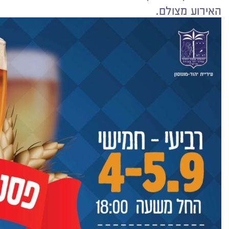
האירוע מצולם.