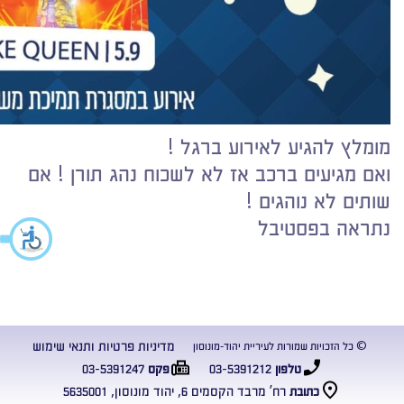
מומלץ להגיע לאירוע ברגל !
ואם מגיעים ברכב אז לא לשכוח נהג תורן ! אם
שותים לא נוהגים !
נתראה בפסטיבל
מדיניות פרטיות ותנאי שימוש
© כל הזכויות שמורות לעיריית יהוד-מונוסון
03-5391247
03-5391212
טלפון
פקס
רח’ מרבד הקסמים 6, יהוד מונוסון, 5635001
כתובת