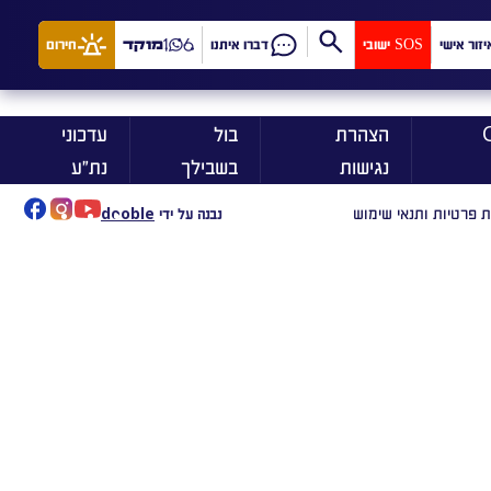
יזור אישי
SOS ישובי
דברו איתנו
מוקד
חירום
ן On
הצהרת
בול
עדכוני
נגישות
בשבילך
נת״ע
ת פרטיות ותנאי שימוש
נבנה על ידי
dooble