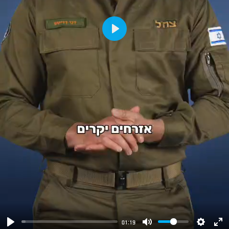
Play
01:19