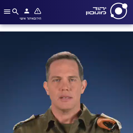
חירום
איזור אישי