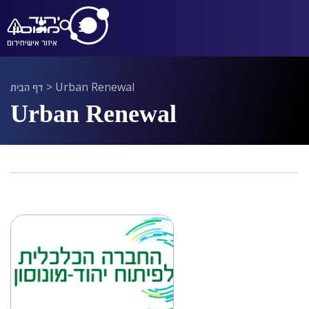
איזור אישי
חירום
דף הבית
>
Urban Renewal
Urban Renewal