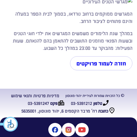
המגרשים ממוקמים ברחוב נורדאו, בסמוך לבית הספר במעלה
והינם פתוחים לציבור הרחב.
במהלך שנת הלימודים משמשים המגרשים את ילדי חוגי הטניס
ובשעות הפנאי מוזמנים התושבים להתאמן בהם להנאתם. שעות
הפעילות: מהבוקר עד 23:00 במהלך כל השבוע.
חזרה לעמוד פרויקטים
מדיניות פרטיות ותנאי שימוש
© כל הזכויות שמורות לעיריית יהוד-מונוסון
03-5391247
03-5391212
טלפון
פקס
רח’ מרבד הקסמים 6, יהוד מונוסון, 5635001
כתובת