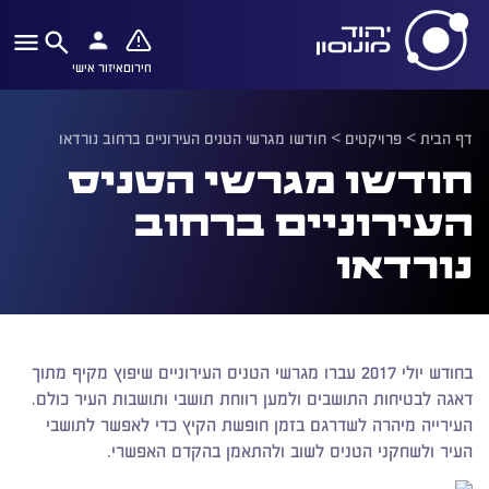
חירום
איזור אישי
דף הבית
>
פרויקטים
>
חודשו מגרשי הטניס העירוניים ברחוב נורדאו
חודשו מגרשי הטניס
העירוניים ברחוב
נורדאו
בחודש יולי 2017 עברו מגרשי הטניס העירוניים שיפוץ מקיף מתוך
דאגה לבטיחות התושבים ולמען רווחת תושבי ותושבות העיר כולם.
העירייה מיהרה לשדרגם בזמן חופשת הקיץ כדי לאפשר לתושבי
העיר ולשחקני הטניס לשוב ולהתאמן בהקדם האפשרי.