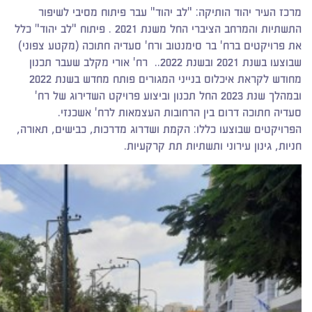
מרכז העיר יהוד הותיקה: "לב יהוד" עבר פיתוח מסיבי לשיפור
התשתיות והמרחב הציברי החל משנת 2021 . פיתוח "לב יהוד" כלל
את פרויקטים ברח' בר סימנטוב ורח' סעדיה חתוכה (מקטע צפוני)
שבוצעו בשנת 2021 ובשנת 2022.. רח' אורי מקלב שעבר תכנון
מחודש לקראת איכלוס בנייני המגורים פותח מחדש בשנת 2022
ובמהלך שנת 2023 החל תכנון וביצוע פרויקט השדירוג של רח'
סעדיה חתוכה דרום בין הרחובות העצמאות לרח' אשכנזי.
הפרויקטים שבוצעו כללו: הקמת ושדרוג מדרכות, כבישים, תאורה,
חניות, גינון עירוני ותשתיות תת קרקעיות.