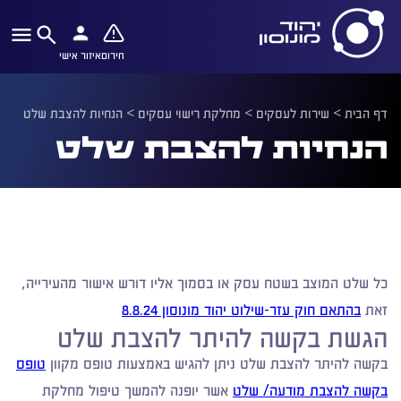
חירום
איזור אישי
דף הבית
>
שירות לעסקים
>
מחלקת רישוי עסקים
>
הנחיות להצבת שלט
הנחיות להצבת שלט
כל שלט המוצב בשטח עסק או בסמוך אליו דורש אישור מהעירייה,
זאת
בהתאם חוק עזר-שילוט יהוד מונוסון 8.8.24
הגשת בקשה להיתר להצבת שלט
בקשה להיתר להצבת שלט ניתן להגיש באמצעות טופס מקוון
טופס
בקשה להצבת מודעה/ שלט
אשר יופנה להמשך טיפול מחלקת