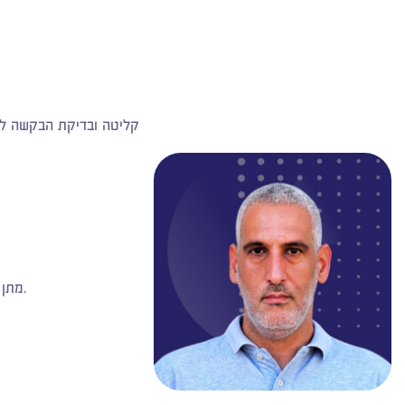
קליטה ובדיקת הבקשה להי
מתן מענה מקצועי והנחיות לפניות הציבור תושבים ואדריכלים, החל מסיוע בתהליך הגשת הבקשה להיתר, מידע על זכויות בניה, ועד לקבלת ההיתר.