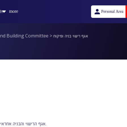
sh
more
Personal Area
אגף רישוי בניה ופיקוח
>
and Building Committee
אגף הרישוי והבניה אחראי על תהליך הרישוי משלב הגשת הבקשה להיתר ועד לקבלת היתר בניה.