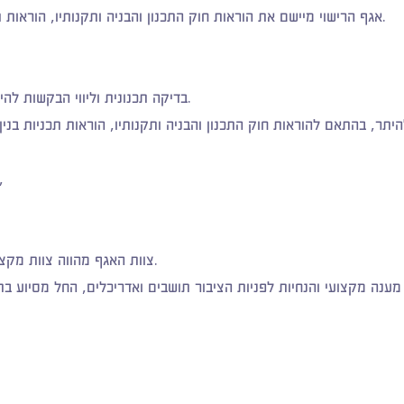
את הוראות חוק התכנון והבניה ותקנותיו, הוראות תכניות בנין עיר, הנחיות מרחביות ומדיניות העיריה, בכל תהליכי הרישוי.
אגף הרישוי מיישם
בדיקה תכנונית וליווי הבקשות להיתר בניה המוגשות לוועדה משלב הגשת הבקשה ועד הוצאת היתר בניה.
תר, בהתאם להוראות חוק התכנון והבניה ותקנותיו, הוראות תכניות בני
כל סוגי הבניה, ובהתאמה לסוג מסלול הריש
צוות האגף מהווה צוות מקצועי שמטרתו קידום הבקשות להיתר לכדי השלמת ההליך לקבלת היתר.