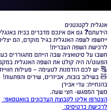
אנגלית לקטנטנים
הידעתם❓ גם אם אינכם מדברים בבית באנגלי
ייחשפו לשפה האנגלית בגיל מוקדם, הם יצליח
לרכישת השפה העברית!
חשבו על סיטואציה שבה הייתם מתגוררים כעת
הפעוט/ה היה קולט את השפה האנגלית במקבי
🔠 יש לכם הזדמנות לטעימה – פעילות חוויית
🧸 בשילוב בובות, אביזרים, שירים והפתעות!
בהנחיית: עדי אבירן
משך המפגש- חצי שעה.
הצטרפו אלינו לקבוצת העדכונים בוואטסאפ:
לרכישת כרטיסים: