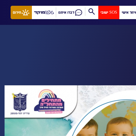
יזור אישי
SOS ישובי
דברו איתנו
מוקד
חירום