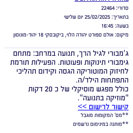
סדורי: 22464
בתאריך: 25/02/2025 יום שלישי
בשעה: 16:45
מיקום: אולם ספורט יהודה הלוי, ביקובסקי 18 יהוד-מונוסון
ג'מבורי לגיל הרך, תנועה במרחב: מתחם
גימבורי תינוקות ופעוטות. הפעילות תורמת
לחיזוק המוטוריקה הגסה וקידום תהליכי
התפתחות הילד/ה.
כולל מפגש מוסיקלי של כ 20 דקות
"מוזיקה בתנועה".
קישור לרישום >>
**מס' המקומות מוגבל
**מותנה במינימום נרשמים