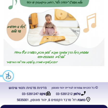
מדיניות פרטיות ותנאי שימוש
© כל הזכויות שמורות לעיריית יהוד-מונוסון
03-5391247
03-5391212
טלפון
פקס
רח’ מרבד הקסמים 6, יהוד מונוסון, 5635001
כתובת