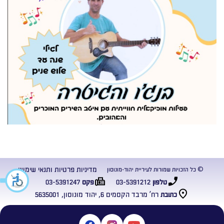
מדיניות פרטיות ותנאי שימוש
© כל הזכויות שמורות לעיריית יהוד-מונוסון
03-5391247
03-5391212
טלפון
פקס
רח’ מרבד הקסמים 6, יהוד מונוסון, 5635001
כתובת