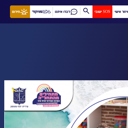
יזור אישי
SOS ישובי
דברו איתנו
מוקד
חירום