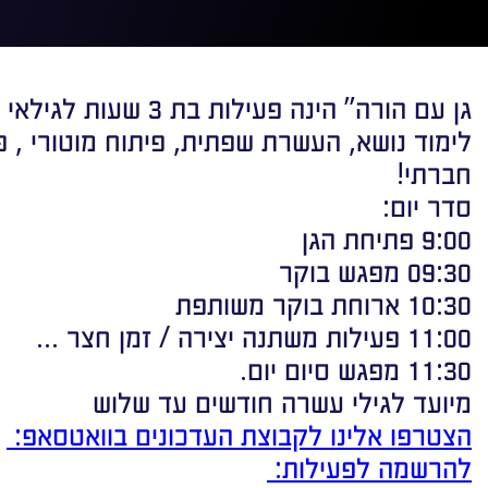
גן עם הורה” הינה פעילות בת 3 שעות לגילאי 10 חודשים עד 3 שנים.
לימוד נושא, העשרת שפתית, פיתוח מוטורי , פ
חברתי!
סדר יום:
9:00 פתיחת הגן
09:30 מפגש בוקר
10:30 ארוחת בוקר משותפת
11:00 פעילות משתנה יצירה / זמן חצר …
11:30 מפגש סיום יום.
מיועד לגילי עשרה חודשים עד שלוש
הצטרפו אלינו לקבוצת העדכונים בוואטסאפ:
להרשמה לפעילות: