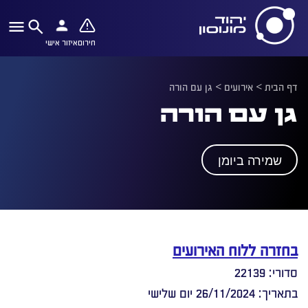
חירום
איזור אישי
דף הבית
>
אירועים
>
גן עם הורה
גן עם הורה
שמירה ביומן
בחזרה ללוח האירועים
סדורי: 22139
בתאריך: 26/11/2024 יום שלישי