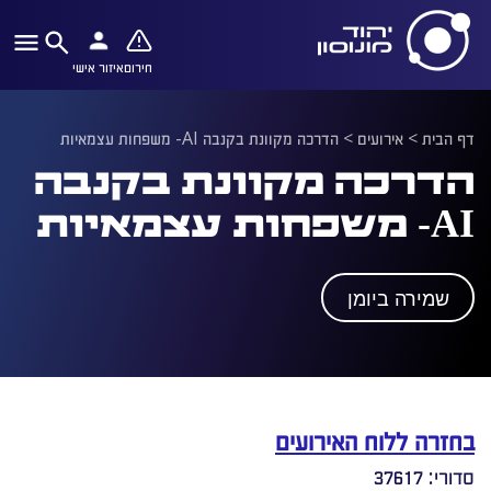
חירום
איזור אישי
דף הבית
>
אירועים
>
הדרכה מקוונת בקנבה AI- משפחות עצמאיות
הדרכה מקוונת בקנבה
AI- משפחות עצמאיות
שמירה ביומן
בחזרה ללוח האירועים
סדורי: 37617