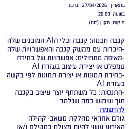
בתאריך: 27/04/2026 יום שני
בשעה: 20:00
מיקום: מקוון (זום)
קנבה חכמה: קנבה וכלי הAI המובנים שלה
-היכרות עם ממשק קנבה והאפשרויות שלה
-מאיפה מתחילים: אפשרויות של בחירת
טמפלט או יצירת עיצוב בעזרת AI
-בחירת תמונות או יצירת תמונות לפי בקשה
בעזרת AI
-התנסות: כל משתתף יוצר עיצוב בקנבה
תוך שימוש במה שנלמד
להרשמה
גורם אחראי מחלקת משאבי קהילה
האירוע עשוי להיות מצולם בסטילס ו/או