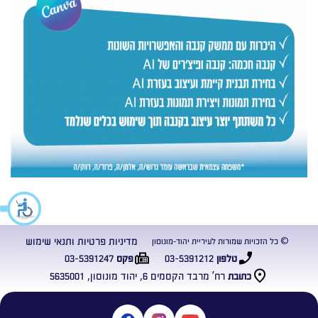
מדיניות פרטיות ותנאי שימוש
© כל הזכויות שמורות לעיריית יהוד-מונוסון
03-5391247
03-5391212
טלפון
פקס
רח’ מרבד הקסמים 6, יהוד מונוסון, 5635001
כתובת