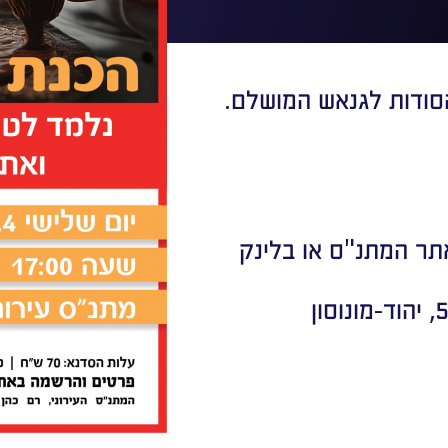
סודות לגנאש המושלם.
ר המתנ"ס או בלינק