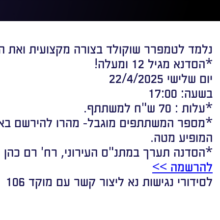
נלמד לטמפרר שוקולד בצורה מקצועית ואת ה
*הסדנא מגיל 12 ומעלה!
יום שלישי 22/4/2025
בשעה: 17:00
*עלות : 70 ש"ח למשתתף.
*מספר המשתתפים מוגבל- מהרו להירשם באת
המופיע מטה.
*הסדנה תערך במתנ"ס העירוני, רח' רם כהן 5, יהוד-מונוסון
להרשמה >>
לסידורי נגישות נא ליצור קשר עם מוקד 106