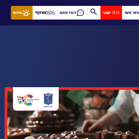
יזור אישי
SOS ישובי
דברו איתנו
מוקד
חירום