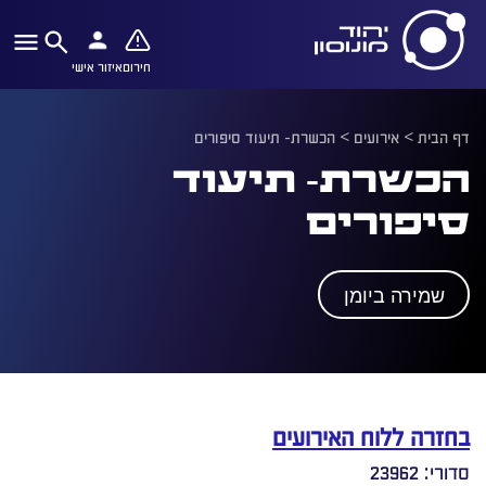
חירום
איזור אישי
דף הבית
>
אירועים
>
הכשרת- תיעוד סיפורים
הכשרת- תיעוד
סיפורים
שמירה ביומן
בחזרה ללוח האירועים
סדורי: 23962