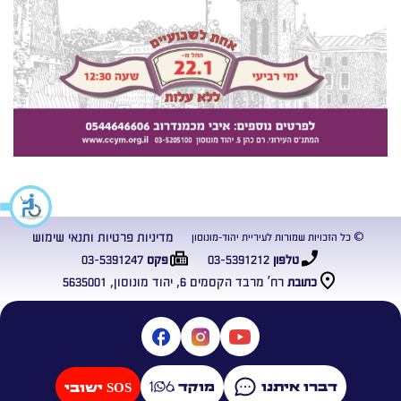
מדיניות פרטיות ותנאי שימוש
© כל הזכויות שמורות לעיריית יהוד-מונוסון
03-5391247
03-5391212
טלפון
פקס
רח’ מרבד הקסמים 6, יהוד מונוסון, 5635001
כתובת
דברו איתנו
מוקד
SOS ישובי