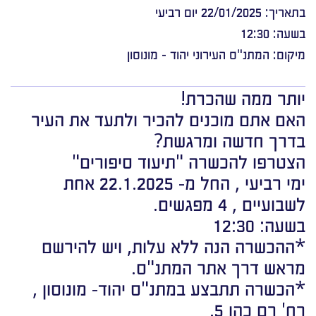
בתאריך: 22/01/2025 יום רביעי
בשעה: 12:30
מיקום: המתנ"ס העירוני יהוד - מונוסון
יותר ממה שהכרת!
האם אתם מוכנים להכיר ולתעד את העיר
בדרך חדשה ומרגשת?
הצטרפו להכשרה "תיעוד סיפורים"
ימי רביעי , החל מ- 22.1.2025 אחת
לשבועיים , 4 מפגשים.
בשעה: 12:30
*ההכשרה הנה ללא עלות, ויש להירשם
מראש דרך אתר המתנ"ס.
*הכשרה תתבצע במתנ"ס יהוד- מונוסון ,
רח' רם כהן 5.