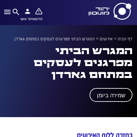
חירום
איזור אישי
דף הבית
>
אירועים
>
המגרש הביתי מפרגנים לעסקים במתחם גארדן
המגרש הביתי
מפרגנים לעסקים
במתחם גארדן
שמירה ביומן
בחזרה ללוח האירועים