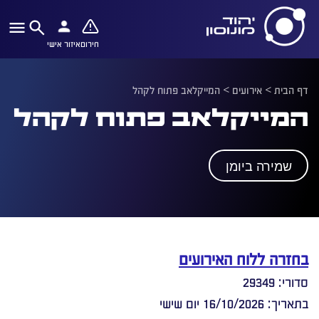
חירום
איזור אישי
דף הבית
>
אירועים
>
המייקלאב פתוח לקהל
המייקלאב פתוח לקהל
שמירה ביומן
בחזרה ללוח האירועים
סדורי: 29349
בתאריך: 16/10/2026 יום שישי