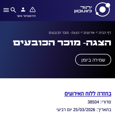
חירום
איזור אישי
דף הבית
>
אירועים
>
הצגה- מוכר הכובעים
הצגה- מוכר הכובעים
שמירה ביומן
בחזרה ללוח האירועים
סדורי: 38504
בתאריך: 25/03/2026 יום רביעי