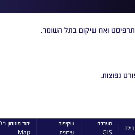
טתרפיסט ואח שיקום בתל השומר.
רט נפוצות.
מערכת
שקיפות
יהוד מונוסו
הילה
GIS
עירונית
Map