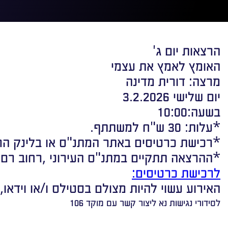
הרצאות יום ג'
האומץ לאמץ את עצמי
מרצה: דורית מדינה
יום שלישי 3.2.2026
בשעה:10:00
*עלות: 30 ש"ח למשתתף.
*רכישת כרטיסים באתר המתנ"ס או בלינק הר
*ההרצאה תתקיים במתנ"ס העירוני ,רחוב רם כהן 5, יהוד-מו
לרכישת כרטיסים:
האירוע עשוי להיות מצולם בסטילס ו/או וידאו,
לסידורי נגישות נא ליצור קשר עם מוקד 106