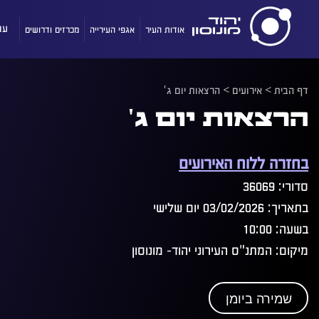
אודות העיר
אגפי העירייה
מכרזים ודרושים
עו
דף הבית
>
אירועים
>
הרצאות יום ג'
הרצאות יום ג'
בחזרה ללוח האירועים
סדורי: 36069
בתאריך: 03/02/2026 יום שלישי
בשעה: 10:00
מיקום: המתנ"ס העירוני יהוד- מונוסון
שמירה ביומן