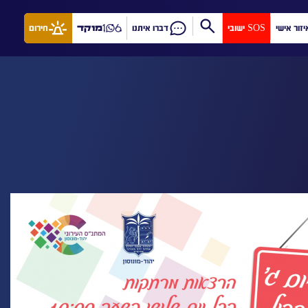
יזור אישי
SOS ישובי
דברו איתנו
מוקד
חירום