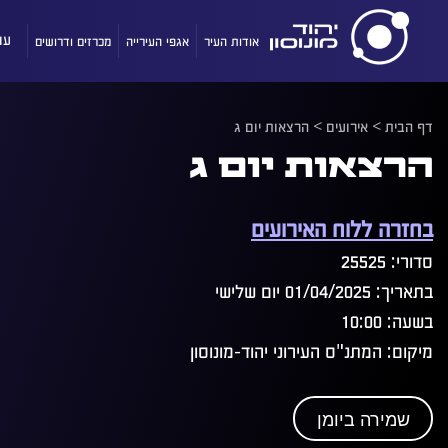
אודות העיר
אגפי העירייה
מכרזים ודרושים
עו
דף הבית
>
אירועים
>
הרצאות יום ג
הרצאות יום ג
בחזרה ללוח האירועים
סדורי: 25525
בתאריך: 01/04/2025 יום שלישי
בשעה: 10:00
מיקום: המתנ"ס העירוני יהוד-מונוסון
שמירה ביומן