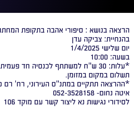
הרצאה בנושא : סיפורי אהבה בתקופת המחתר
בהנחיית: צביקה עדן
יום שלישי 1/4/2025
בשעה: 10:00
תשלום במקום במזומן.
*ההרצאה תתקיים במתנ"ס העירוני, רח' רם כהן 5, יהוד-מונו
איטה נחום- 052-3528158
לסידורי נגישות נא ליצור קשר עם מוקד 106