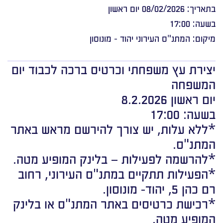
בתאריך: 08/02/2026 יום ראשון
בשעה: 17:00
מיקום: המתנ"ס העירוני יהוד - מונוסון
יצירת עץ משפחתי וכרטיס ברכה לכבוד יום
המשפחה
יום ראשון 8.2.2026
בשעה: 17:00
*ללא עלות, יש צורך להירשם מראש באתר
המתנ"ס.
*להרשמה לפעילות – בלינק המופיע מטה.
*הפעילות תתקיים במתנ"ס העירוני, רחוב
רם כהן 5, יהוד- מונוסון.
*רכישת כרטיסים באתר המתנ"ס או בלינק
המופיע מטה.