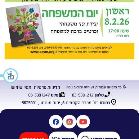
מדיניות פרטיות ותנאי שימוש
© כל הזכויות שמורות לעיריית יהוד-מונוסון
03-5391247
03-5391212
טלפון
פקס
רח’ מרבד הקסמים 6, יהוד מונוסון, 5635001
כתובת