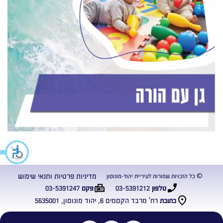
מדיניות פרטיות ותנאי שימוש
© כל הזכויות שמורות לעיריית יהוד-מונוסון
03-5391247
03-5391212
טלפון
פקס
רח’ מרבד הקסמים 6, יהוד מונוסון, 5635001
כתובת