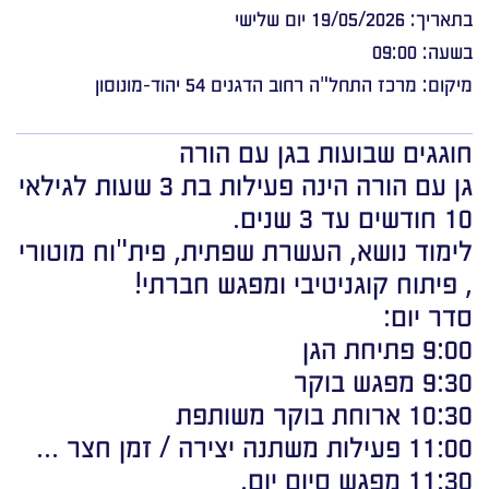
בתאריך: 19/05/2026 יום שלישי
בשעה: 09:00
מיקום: מרכז התחל"ה רחוב הדגנים 54 יהוד-מונוסון
חוגגים שבועות בגן עם הורה
גן עם הורה הינה פעילות בת 3 שעות לגילאי
10 חודשים עד 3 שנים.
לימוד נושא, העשרת שפתית, פית"וח מוטורי
, פיתוח קוגניטיבי ומפגש חברתי!
סדר יום:
9:00 פתיחת הגן
9:30 מפגש בוקר
10:30 ארוחת בוקר משותפת
11:00 פעילות משתנה יצירה / זמן חצר …
11:30 מפגש סיום יום.