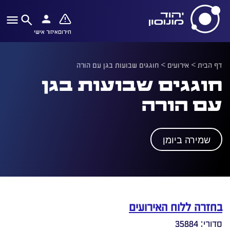
חירום
איזור אישי
דף הבית
>
אירועים
>
חוגגים שבועות בגן עם הורה
חוגגים שבועות בגן
עם הורה
שמירה ביומן
בחזרה ללוח האירועים
סדורי: 35884