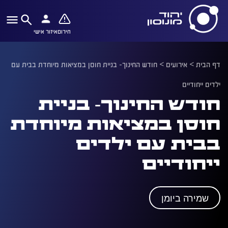
חירום
איזור אישי
דף הבית
>
אירועים
>
חודש החינוך- בניית חוסן במציאות מיוחדת בבית עם
ילדים ייחודיים
חודש החינוך- בניית
חוסן במציאות מיוחדת
בבית עם ילדים
ייחודיים
שמירה ביומן