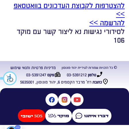
להצטרפות לקבוצת העדכונים בוואטסאפ
>>
להרשמה >>
לסידורי נגישות נא ליצור קשר עם מוקד
106
מדיניות פרטיות ותנאי שימוש
© כל הזכויות שמורות לעיריית יהוד-מונוסון
03-5391247
03-5391212
טלפון
פקס
רח’ מרבד הקסמים 6, יהוד מונוסון, 5635001
כתובת
דברו איתנו
מוקד
SOS ישובי