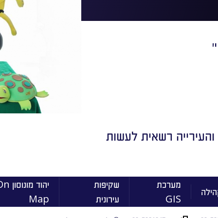
"
 והעירייה רשאית לעשות
מערכת
שקיפות
יהוד מונוסו
הילה
GIS
עירונית
Map