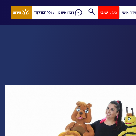
יזור אישי
SOS ישובי
דברו איתנו
מוקד
חירום