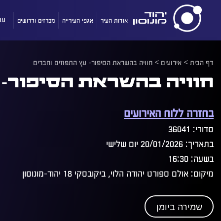
אודות העיר
אגפי העירייה
מכרזים ודרושים
עו
דף הבית
>
אירועים
>
חוויה בהשראת הסיפור- עץ התפוזים וחברים
חוויה בהשראת הסיפור- 
בחזרה ללוח האירועים
סדורי: 36041
בתאריך: 20/01/2026 יום שלישי
בשעה: 16:30
מיקום: אולם ספורט יהודה הלוי, ביקובסקי 18 יהוד-מונוסון
שמירה ביומן