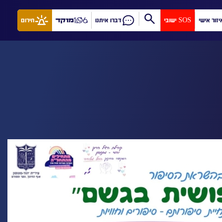
יזור אישי
SOS ישובי
דברו איתנו
מוקד
חירום