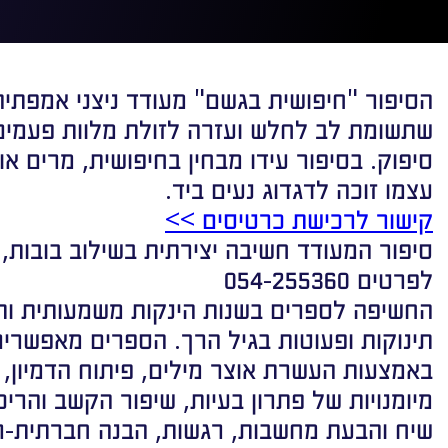
הסיפור "חיפושית בגשם" מעודד ניצני אמפתי
שתשומת לב לחלש ועזרה לזולת מלוות פעמים
סיפוק. בסיפור עידו מבחין בחיפושית, מרים או
עצמו זוכה לדגדוג נעים ביד.
קישור לרכישת כרטיסים >>
סיפור המעודד חשיבה יצירתית בשילוב בובות, א
לפרטים 054-255360
החשיפה לספרים בשנות הינקות משמעותית ו
תינוקות ופעוטות בגיל הרך. הספרים מאפשרים 
באמצעות העשרת אוצר מילים, פיתוח הדמיון, ש
מיומנויות של פתרון בעיות, שיפור הקשב והריכוז
שיח והבעת מחשבות, רגשות, הבנה חברתית-ר