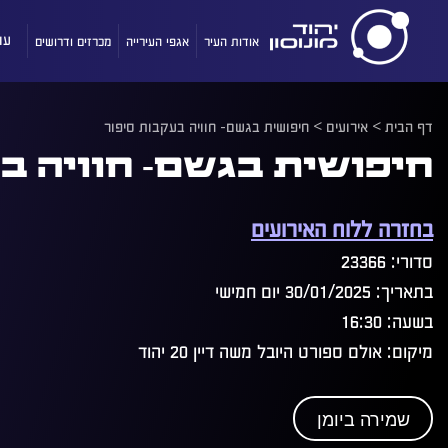
אודות העיר
אגפי העירייה
מכרזים ודרושים
עו
דף הבית
>
אירועים
>
חיפושית בגשם- חוויה בעקבות סיפור
חיפושית בגשם- חוויה ב
בחזרה ללוח האירועים
סדורי: 23366
בתאריך: 30/01/2025 יום חמישי
בשעה: 16:30
מיקום: אולם ספורט היובל משה דיין 20 יהוד
שמירה ביומן