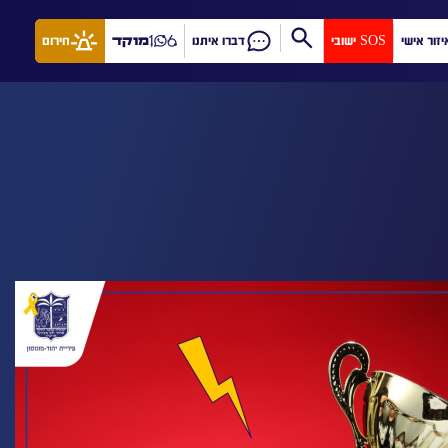
יזור אישי
SOS ישובי
דברו איתנו
מוקד
חירום