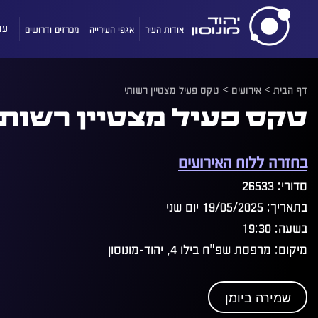
אודות העיר
אגפי העירייה
מכרזים ודרושים
עו
דף הבית
>
אירועים
>
טקס פעיל מצטיין רשותי
טקס פעיל מצטיין רשותי
בחזרה ללוח האירועים
סדורי: 26533
בתאריך: 19/05/2025 יום שני
בשעה: 19:30
מיקום: מרפסת שפ"ח בילו 4, יהוד-מונוסון
שמירה ביומן