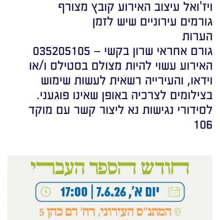
ויז'ואל עיצוב האירוע קובץ מצורף
גורמים עירוניים שיש לזמן
הערות
גורם אחראי שרון בקשי – 035205105
האירוע עשוי להיות מצולם בסטילס ו/או
וידאו, והעירייה רשאית לעשות שימוש
בצילומים לצרכיה באופן שאינו פוגעני.
לסידורי נגישות נא ליצור קשר עם מוקד
106