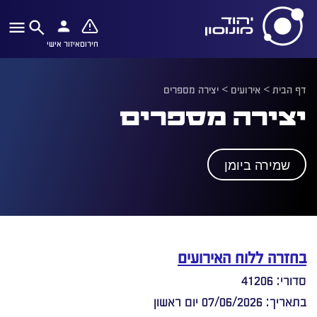
חירום
איזור אישי
דף הבית
>
אירועים
>
יצירה מספרים
יצירה מספרים
שמירה ביומן
בחזרה ללוח האירועים
סדורי: 41206
בתאריך: 07/06/2026 יום ראשון