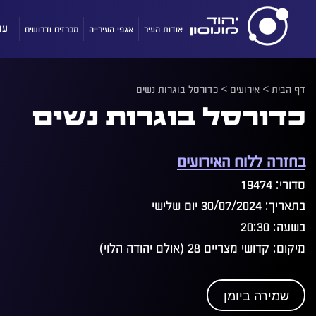
אודות העיר
אגפי העירייה
מכרזים ודרושים
עו
דף הבית
>
אירועים
>
כדורסל בוגרות נשים
כדורסל בוגרות נשים
בחזרה ללוח האירועים
סדורי: 19474
בתאריך: 30/07/2024 יום שלישי
בשעה: 20:30
מיקום: קדושי מצריים 28 (אולם יהודה הלוי)
שמירה ביומן