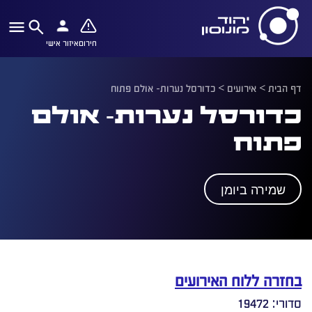
חירום
איזור אישי
דף הבית
>
אירועים
>
כדורסל נערות- אולם פתוח
כדורסל נערות- אולם
פתוח
שמירה ביומן
בחזרה ללוח האירועים
סדורי: 19472