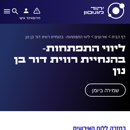
חירום
איזור אישי
דף הבית
>
אירועים
>
ליווי התפתחות- בהנחיית רווית דור בן נון
ליווי התפתחות-
בהנחיית רווית דור בן
נון
שמירה ביומן
בחזרה ללוח האירועים