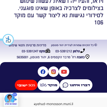
וידאו, והעירייה רשאית לעשות שימוש
בצילומים לצרכיה באופן שאינו פוגעני.
לסידורי נגישות נא ליצור קשר עם מוקד
106
מדיניות פרטיות ותנאי שימוש
© כל הזכויות שמורות לעיריית יהוד-מונוסון
03-5391247
03-5391212
טלפון
פקס
רח’ מרבד הקסמים 6, יהוד מונוסון, 5635001
כתובת
דברו איתנו
מוקד
SOS ישובי
yehud-monosson.muni.il