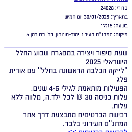
סדורי: 24028
בתאריך: 30/01/2025 יום חמישי
בשעה: 17:15
מיקום: המתנ"ס העירוני יהוד-מונוסון, רח' רם כהן 5
שעת סיפור ויצירה במסגרת שבוע החלל
הישראלי 2025
"לייקה הכלבה הראשונה בחלל" עם אורית
פלג
הפעילות מותאמת לגילי 4-6 שנים.
עלות כניסה 30 ₪ לכל ילד.ה, מלווה ללא
עלות.
רכישת הכרטיסים מתבצעת דרך אתר
המתנ"ס העירוני בלבד.
לרכישת כרטיסים >>