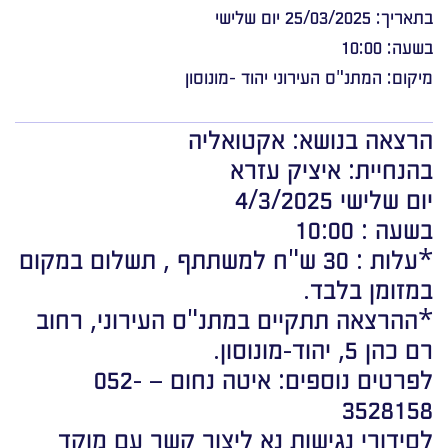
בתאריך: 25/03/2025 יום שלישי
בשעה: 10:00
מיקום: המתנ"ס העירוני יהוד -מונוסון
הרצאה בנושא: אקטואליה
בהנחיית: איציק עזרא
יום שלישי 4/3/2025
בשעה : 10:00
*עלות : 30 ש"ח למשתתף , תשלום במקום
במזומן בלבד.
*ההרצאה תתקיים במתנ"ס העירוני, רחוב
רם כהן 5, יהוד-מונוסון.
לפרטים נוספים: איטה נחום – 052-
3528158
לסידורי נגישות נא ליצור קשר עם מוקד