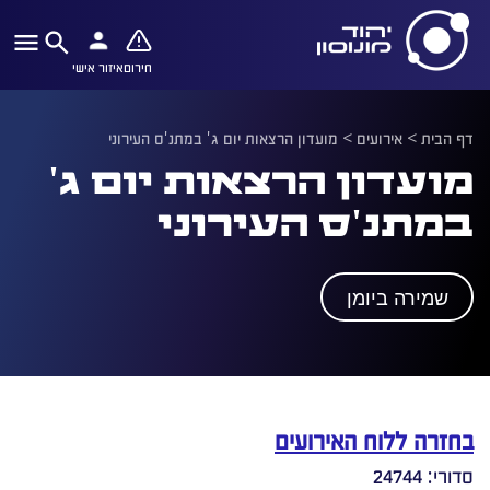
חירום
איזור אישי
דף הבית
>
אירועים
>
מועדון הרצאות יום ג' במתנ'ס העירוני
מועדון הרצאות יום ג'
במתנ'ס העירוני
שמירה ביומן
בחזרה ללוח האירועים
סדורי: 24744