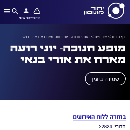
חירום
איזור אישי
דף הבית
>
אירועים
>
מופע חנוכה- יוני רועה מארח את אורי בנאי
מופע חנוכה- יוני רועה
מארח את אורי בנאי
שמירה ביומן
בחזרה ללוח האירועים
סדורי: 22824