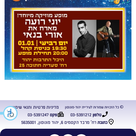
מדיניות פרטיות ותנאי שימוש
© כל הזכויות שמורות לעיריית יהוד-מונוסון
03-5391247
03-5391212
טלפון
פקס
רח’ מרבד הקסמים 6, יהוד מונוסון, 5635001
כתובת