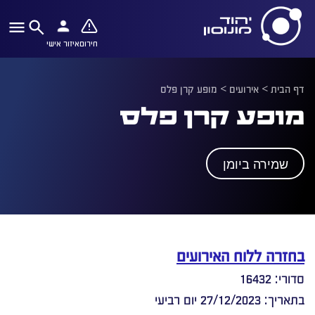
חירום
איזור אישי
דף הבית
>
אירועים
>
מופע קרן פלס
מופע קרן פלס
שמירה ביומן
בחזרה ללוח האירועים
סדורי: 16432
בתאריך: 27/12/2023 יום רביעי