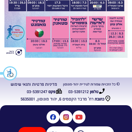
מדיניות פרטיות ותנאי שימוש
© כל הזכויות שמורות לעיריית יהוד-מונוסון
03-5391247
03-5391212
טלפון
פקס
רח’ מרבד הקסמים 6, יהוד מונוסון, 5635001
כתובת