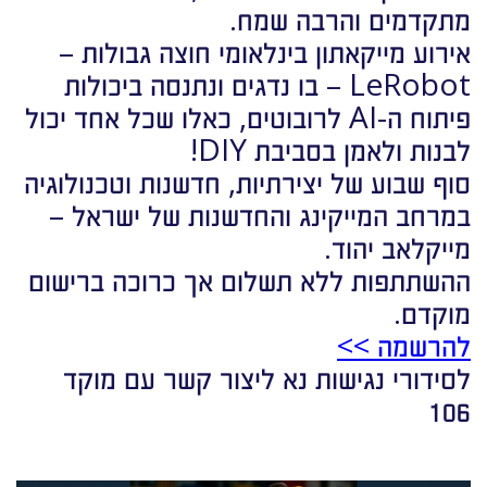
מתקדמים והרבה שמח.
אירוע מייקאתון בינלאומי חוצה גבולות –
LeRobot – בו נדגים ונתנסה ביכולות
פיתוח ה-AI לרובוטים, כאלו שכל אחד יכול
לבנות ולאמן בסביבת DIY!
סוף שבוע של יצירתיות, חדשנות וטכנולוגיה
במרחב המייקינג והחדשנות של ישראל –
מייקלאב יהוד.
ההשתתפות ללא תשלום אך כרוכה ברישום
מוקדם.
להרשמה >>
לסידורי נגישות נא ליצור קשר עם מוקד
106