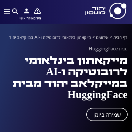
חירום
איזור אישי
דף הבית
>
אירועים
>
מייקאתון בינלאומי לרובוטיקה ו-AI במייקלאב יהוד
מבית HuggingFace
מייקאתון בינלאומי
לרובוטיקה ו-AI
במייקלאב יהוד מבית
HuggingFace
שמירה ביומן