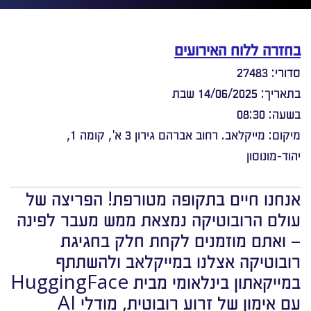
בחזרה ללוח האירועים
סדורי: 27483
בתאריך: 14/06/2025 שבת
בשעה: 08:30
מיקום: מייקלאב. רחוב אברהם גירון 3 א', קומה 1,
יהוד-מונוסון
אנחנו חיים בתקופה מטורפת! הפריצה של
עולם הרובוטיקה נמצאת ממש מעבר לפינה
– ואתם מוזמנים לקחת חלק בחגיגת
רובוטיקה אצלנו במייקלאב ולהשתתף
במייקאתון בינלאומי מבית HuggingFace
עם אימון של זרוע רובוטית, מודלי AI