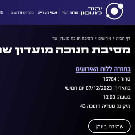
אודות העיר
אגפי העירייה
מכרזים ודרושים
עו
דף הבית
>
אירועים
>
מסיבת חנוכה מועדון שר
מסיבת חנוכה מועדון שר
בחזרה ללוח האירועים
סדורי: 15784
בתאריך: 07/12/2023 יום חמישי
בשעה: 10:00
מיקום: סעדיה חתוכה 43
שמירה ביומן