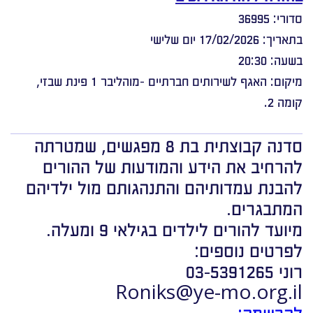
סדורי: 36995
בתאריך: 17/02/2026 יום שלישי
בשעה: 20:30
מיקום: האגף לשירותים חברתיים -מוהליבר 1 פינת שבזי,
קומה 2.
סדנה קבוצתית בת 8 מפגשים, שמטרתה
להרחיב את הידע והמודעות של ההורים
להבנת עמדותיהם והתנהגותם מול ילדיהם
המתבגרים.
מיועד להורים לילדים בגילאי 9 ומעלה.
לפרטים נוספים:
רוני 03-5391265
Roniks@ye-mo.org.il
להרשמה: