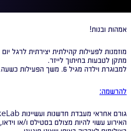
אמהות ובנות!
מוזמנות לפעילות קהילתית יצירתית לרגל יום 
מתקן לטבעות בחיתוך לייזר.
למבוגרת וילדה מגיל 6. משך הפעילות כשעה.
להרשמה:
גורם אחראי מעבדת חדשנות ועשיינות MakeLab
האירוע עשוי להיות מצולם בסטילס ו/או וידאו
בצילומים לצרכיה באופן שאינו פוגעני.