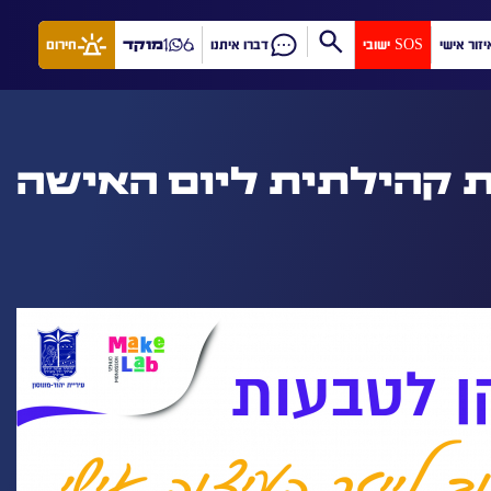
יזור אישי
SOS ישובי
דברו איתנו
מוקד
חירום
ת קהילתית ליום האישה