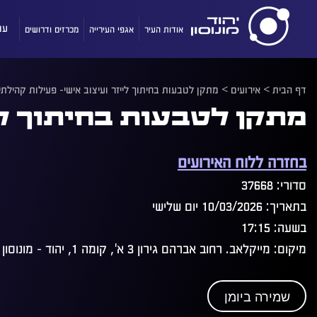
אודות העיר
אגפי העירייה
מכרזים ודרושים
עו
דף הבית
>
אירועים
>
מתקן לטבעות בחיתוך לייזר ועיצוב אישי- פעילות קהילתי
מתקן לטבעות בחיתוך לי
בחזרה ללוח האירועים
סדורי: 37668
בתאריך: 10/03/2026 יום שלישי
בשעה: 17:15
מיקום: מייקלאב. רחוב אברהם גירון 3 א', קומה 1, יהוד - מונוסון
שמירה ביומן