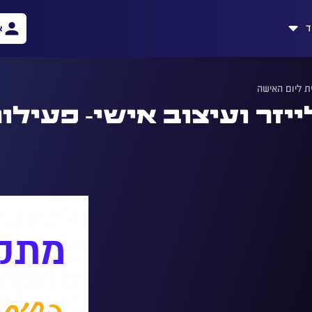
ד
א
ת ליום האישה
יזר ועיצוב אישי- פעילו